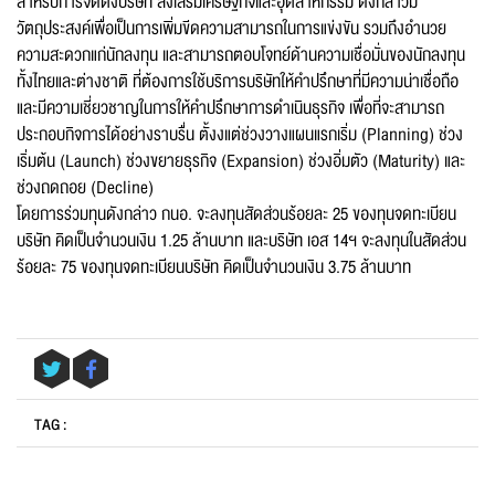
สำหรับการจัดตั้งบริษัท ส่งเสริมเศรษฐกิจและอุตสาหกรรม ดังกล่าวมี
วัตถุประสงค์เพื่อเป็นการเพิ่มขีดความสามารถในการแข่งขัน รวมถึงอำนวย
ความสะดวกแก่นักลงทุน และสามารถตอบโจทย์ด้านความเชื่อมั่นของนักลงทุน
ทั้งไทยและต่างชาติ ที่ต้องการใช้บริการบริษัทให้คำปรึกษาที่มีความน่าเชื่อถือ
Email
*
และมีความเชี่ยวชาญในการให้คำปรึกษาการดำเนินธุรกิจ เพื่อที่จะสามารถ
ประกอบกิจการได้อย่างราบรื่น ตั้งงแต่ช่วงวางแผนแรกเริ่ม (Planning) ช่วง
เริ่มต้น (Launch) ช่วงขยายธุรกิจ (Expansion) ช่วงอิ่มตัว (Maturity) และ
ช่วงถดถอย (Decline)
Message
*
โดยการร่วมทุนดังกล่าว กนอ. จะลงทุนสัดส่วนร้อยละ 25 ของทุนจดทะเบียน
บริษัท คิดเป็นจำนวนเงิน 1.25 ล้านบาท และบริษัท เอส 14ฯ จะลงทุนในสัดส่วน
ร้อยละ 75 ของทุนจดทะเบียนบริษัท คิดเป็นจำนวนเงิน 3.75 ล้านบาท
TAG :
Send message
Reset