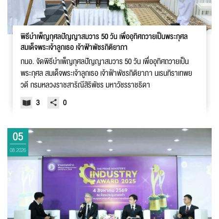
พิธีบำเพ็ญกุศลปัญญาสมวาร 50 วัน เพื่ออุทิศถวายเป็นพระกุศล
สมเด็จพระเจ้าลูกเธอ เจ้าฟ้าพัชรกิติยาภา
กนอ. จัดพิธีบำเพ็ญกุศลปัญญาสมวาร 50 วัน เพื่ออุทิศถวายเป็น
พระกุศล สมเด็จพระเจ้าลูกเธอ เจ้าฟ้าพัชรกิติยาภา นเรนทิราเทพย
วดี กรมหลวงราชสาริณีสิริพัชร มหาวัชรราชธิดา
3
0
05
08.2026