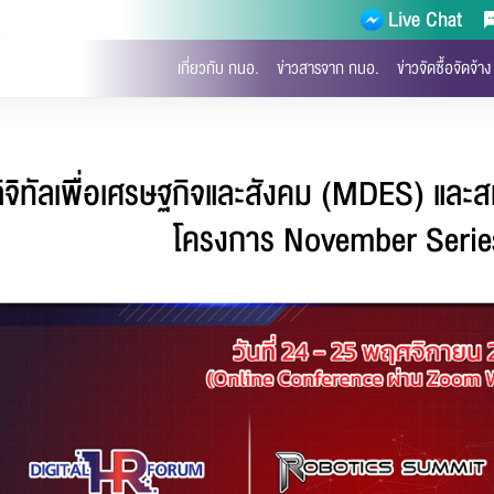
Live Chat
)
เกี่ยวกับ กนอ.
ข่าวสารจาก กนอ.
ข่าวจัดซื้อจัดจ้าง
จิทัลเพื่อเศรษฐกิจและสังคม (MDES) และสม
โครงการ November Serie
จ้งไฟล์เสีย