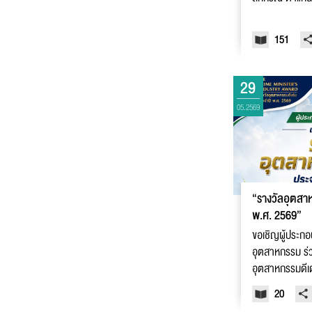
151
29
05.2569
“รางวัลอุตสาห
พ.ศ. 2569”
ขอเชิญผู้ประก
อุตสาหกรรม ร่
อุตสาหกรรมดีเด
ประเภทการรักษ
20