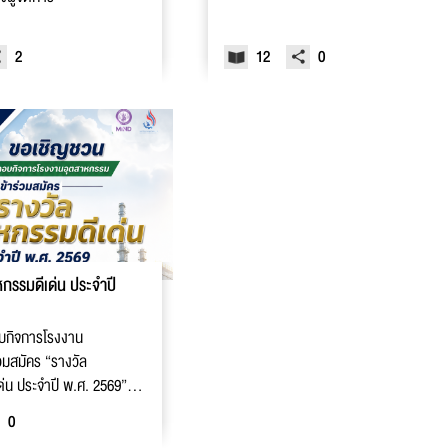
2569”
2
12
0
กรรมดีเด่น ประจำปี
อบกิจการโรงงาน
วมสมัคร “รางวัล
่น ประจำปี พ.ศ. 2569”
าคุณภาพสิ่งแวดล้อม
0