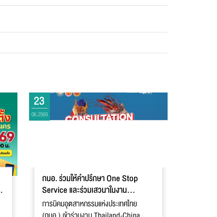
23
06.2569
กนอ. ร่วมให้คำปรึกษา One Stop
Service และร่วมเสวนาในงาน
Thailand-China Cooperation
การนิคมอุตสาหกรรมแห่งประเทศไทย
Expo 2026
(กนอ.) เข้าร่วมงาน Thailand-China