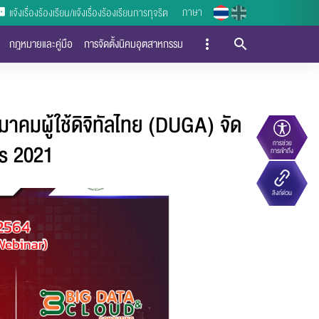
ภาษา
แจ้งเรื่องร้องเรียน/แจ้งเรื่องร้องเรียนการทุจริต
กฎหมายและคู่มือ
การจัดตั้งนิคมอุตสาหกรรม
าคมผู้ใช้ดิจิทัลไทย (DUGA) จัด
s 2021
การช่วย
การเข้าถึง
ลิงก์ด่วน