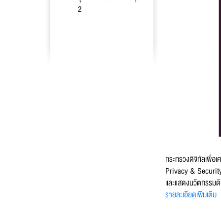
ชื่อ
*
2
นาม
เบอร
กระทรวงดิจิทัลเพื่
อีเม
Privacy & Securit
และแสดงนวัตกรรมดิ
รายละเอียดเพิ่มเติม