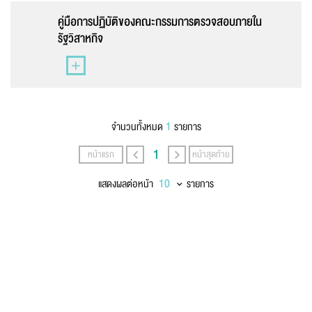
นามสกุล
*
คู่มือการปฏิบัติของคณะกรรมการตรวจสอบภายใน
รัฐวิสาหกิจ
เบอร์โทรศัพท์
*
1
จำนวนทั้งหมด
รายการ
1
หน้าแรก
หน้าสุดท้าย
อีเมล
*
แสดงผลต่อหน้า
รายการ
ข้อความ
*