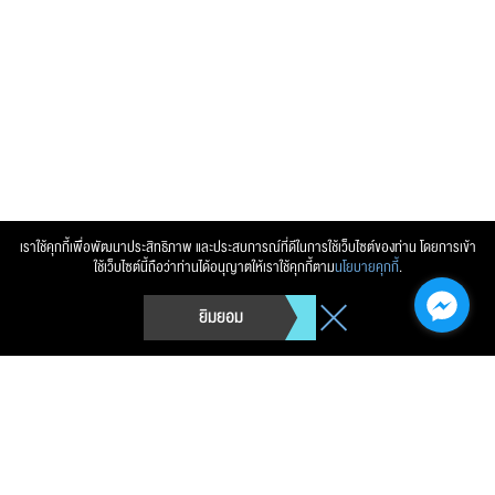
ส่งข้อความ
ล้างข้อมูล
เราใช้คุกกี้เพื่อพัฒนาประสิทธิภาพ และประสบการณ์ที่ดีในการใช้เว็บไซต์ของท่าน โดยการเข้า
ใช้เว็บไซต์นี้ถือว่าท่านได้อนุญาตให้เราใช้คุกกี้ตาม
นโยบายคุกกี้
.
ยิมยอม