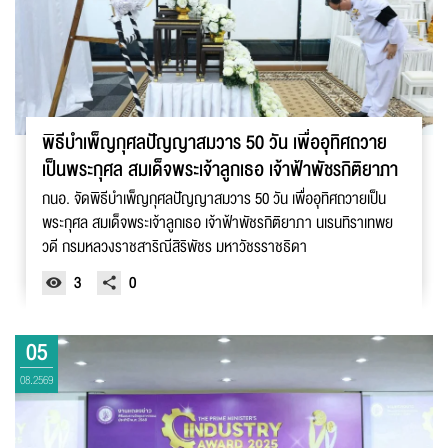
พิธีบำเพ็ญกุศลปัญญาสมวาร 50 วัน เพื่ออุทิศถวาย
เป็นพระกุศล สมเด็จพระเจ้าลูกเธอ เจ้าฟ้าพัชรกิติยาภา
กนอ. จัดพิธีบำเพ็ญกุศลปัญญาสมวาร 50 วัน เพื่ออุทิศถวายเป็น
พระกุศล สมเด็จพระเจ้าลูกเธอ เจ้าฟ้าพัชรกิติยาภา นเรนทิราเทพย
วดี กรมหลวงราชสาริณีสิริพัชร มหาวัชรราชธิดา
3
0
05
08.2569