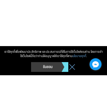
เราใช้คุกกี้เพื่อพัฒนาประสิทธิภาพ และประสบการณ์ที่ดีในการใช้เว็บไซต์ของท่าน โดยการเข้า
ใช้เว็บไซต์นี้ถือว่าท่านได้อนุญาตให้เราใช้คุกกี้ตาม
นโยบายคุกกี้
.
ยิมยอม