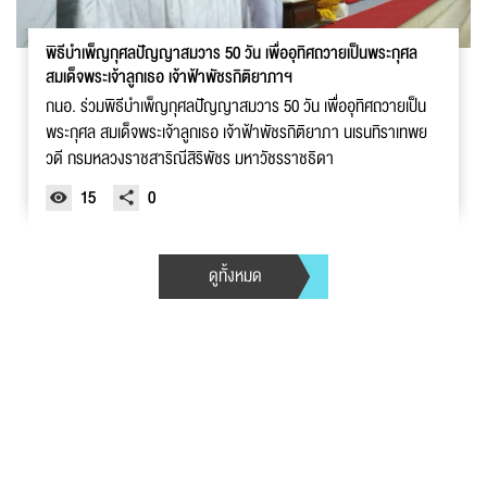
พิธีบำเพ็ญกุศลปัญญาสมวาร 50 วัน เพื่ออุทิศถวายเป็นพระกุศล
สมเด็จพระเจ้าลูกเธอ เจ้าฟ้าพัชรกิติยาภาฯ
กนอ. ร่วมพิธีบำเพ็ญกุศลปัญญาสมวาร 50 วัน เพื่ออุทิศถวายเป็น
พระกุศล สมเด็จพระเจ้าลูกเธอ เจ้าฟ้าพัชรกิติยาภา นเรนทิราเทพย
วดี กรมหลวงราชสาริณีสิริพัชร มหาวัชรราชธิดา
15
0
ดูทั้งหมด