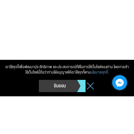
ส่งข้อความ
ล้างข้อมูล
เราใช้คุกกี้เพื่อพัฒนาประสิทธิภาพ และประสบการณ์ที่ดีในการใช้เว็บไซต์ของท่าน โดยการเข้า
ใช้เว็บไซต์นี้ถือว่าท่านได้อนุญาตให้เราใช้คุกกี้ตาม
นโยบายคุกกี้
.
ยิมยอม