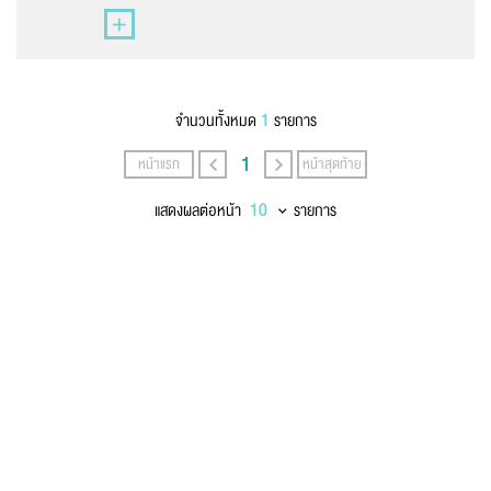
นามสกุล
*
1
จำนวนทั้งหมด
รายการ
เบอร์โทรศัพท์
*
1
หน้าแรก
หน้าสุดท้าย
แสดงผลต่อหน้า
รายการ
อีเมล
*
ข้อความ
*