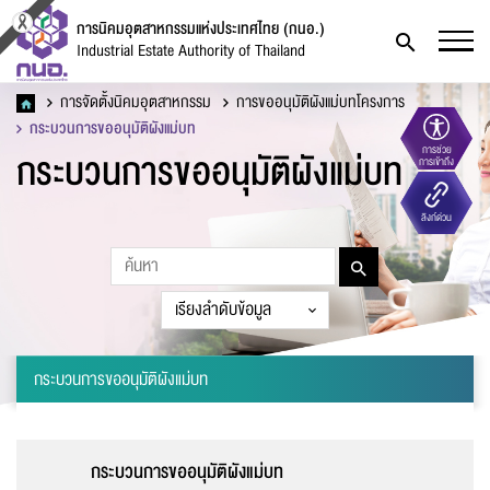
การนิคมอุตสาหกรรมแห่งประเทศไทย (กนอ.)
Industrial Estate Authority of Thailand
การจัดตั้งนิคมอุตสาหกรรม
การขออนุมัติผังแม่บทโครงการ
กระบวนการขออนุมัติผังแม่บท
กระบวนการขออนุมัติผังแม่บท
การช่วย
การเข้าถึง
แบบฟอร์มการติดต่อ
ลิงก์ด่วน
กระบวนการขออนุมัติผังแม่บท
ชื่อ
*
กระบวนการขออนุมัติผังแม่บท