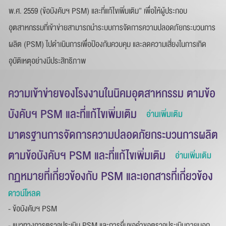
พ.ศ. 2559 (ข้อบังคับฯ PSM) และที่แก้ไขเพิ่มเติม” เพื่อให้ผู้ประกอบ
ข้อความ
*
อุตสาหกรรมที่เข้าข่ายสามารถนำระบบการจัดการความปลอดภัยกระบวนการ
ผลิต (PSM) ไปดำเนินการเพื่อป้องกันควบคุม และลดความเสี่ยงในการเกิด
อุบัติเหตุอย่างมีประสิทธิภาพ
ความเข้าข่ายของโรงงานในนิคมอุตสาหกรรม ตามข้อ
บังคับฯ PSM และที่แก้ไขเพิ่มเติม
อ่านเพิ่มเติม
ส่งข้อความ
มาตรฐานการจัดการความปลอดภัยกระบวนการผลิต
ล้างข้อมูล
ตามข้อบังคับฯ PSM และที่แก้ไขเพิ่มเติม
อ่านเพิ่มเติม
กฏหมายที่เกี่ยวข้องกับ PSM และเอกสารที่เกี่ยวข้อง
ดาวน์โหลด
- ข้อบังคับฯ PSM
- แนวทางการตรวจประเมิน PSM และการยื่นขอคําขอตรวจประเมินภายนอก