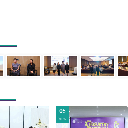
ความ
*
ส่งข้อความ
ล้างข้อมูล
05
08.2569