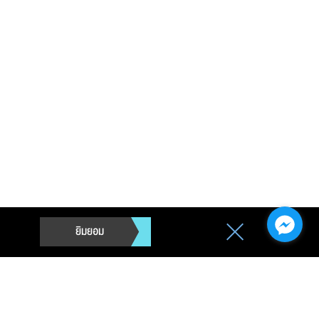
ยิมยอม