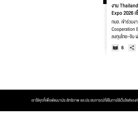
งาน Thailan
Expo 2026 เช
จีน
กนอ. เข้าร่วม
Cooperation E
ลงทุนไทย–จีน ผ
ครบวงจร
6
เราใช้คุกกี้เพื่อพัฒนาประสิทธิภาพ และประสบการณ์ที่ดีในการใช้เว็บไซต์ของท่าน