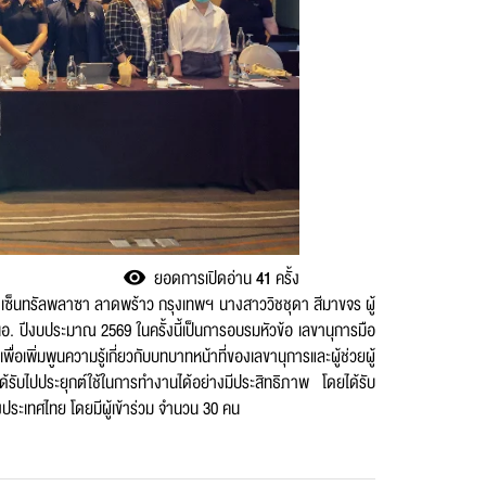
ยอดการเปิดอ่าน
41
ครั้ง
ท เซ็นทรัลพลาซา ลาดพร้าว กรุงเทพฯ นางสาววิชชุดา สีมาขจร ผู้
อ. ปีงบประมาณ 2569 ในครั้งนี้เป็นการอบรมหัวข้อ เลขานุการมือ
ิ่มพูนความรู้เกี่ยวกับบทบาทหน้าที่ของเลขานุการและผู้ช่วยผู้
ด้รับไปประยุกต์ใช้ในการทำงานได้อย่างมีประสิทธิภาพ โดยได้รับ
ประเทศไทย โดยมีผู้เข้าร่วม จำนวน 30 คน