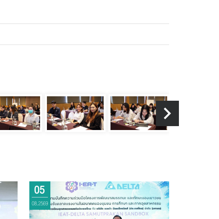
05
08.2569