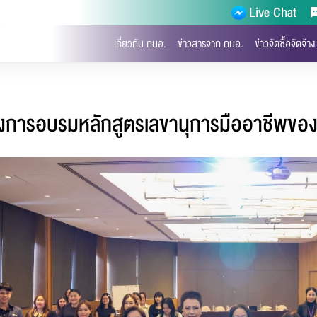
Live Chat
)
เกี่ยวกับ กนอ.
ข่าวสารจาก กนอ.
ข่าวจัดซื้อจัดจ้าง
งการอบรมหลักสูตรเลขานุการมืออาชีพขอ
จ้งไฟล์เสีย