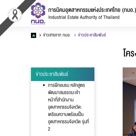
การนิคมอุตสาหกรรมแห่งประเทศไทย (กนอ.
Industrial Estate Authority of Thailand
ข่าวสารจาก กนอ.
ข่าวประชาสัมพันธ์
โคร
ข่าวประชาสัมพันธ์
การฝึกอบรม หลักสูตร
แ
พัฒนาสมรรถนะเจ้า
หน้าที่สำนักงาน
อุตสาหกรรมจังหวัด:
เตรียมความพร้อมเป็น
อุตสาหกรรมจังหวัด รุ่นที่
2