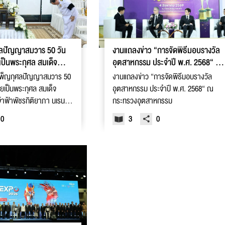
ศลปัญญาสมวาร 50 วัน
งานแถลงข่าว “การจัดพิธีมอบรางวัล
ยเป็นพระกุศล สมเด็จ
อุตสาหกรรม ประจำปี พ.ศ. 2568“ ณ
เจ้าฟ้าพัชรกิติยาภา
กระทรวงอุตสาหกรรม
ำเพ็ญกุศลปัญญาสมวาร 50
งานแถลงข่าว “การจัดพิธีมอบรางวัล
วายเป็นพระกุศล สมเด็จ
อุตสาหกรรม ประจำปี พ.ศ. 2568“ ณ
จ้าฟ้าพัชรกิติยาภา นเรนทิ
กระทรวงอุตสาหกรรม
หลวงราชสาริณีสิริพัชร
0
3
0
า