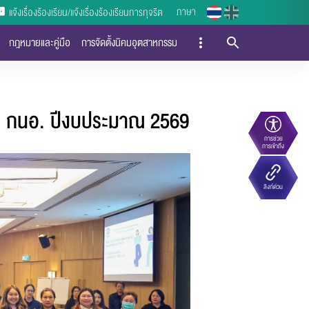
ภาษา
แจ้งเรื่องร้องเรียน/แจ้งเรื่องร้องเรียนการทุจริต
กฎหมายและคู่มือ
การจัดตั้งนิคมอุตสาหกรรม
ง กนอ. ปีงบประมาณ 2569
การช่วย
การเข้าถึง
ลิงก์ด่วน