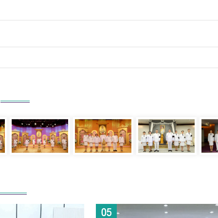
ความ
*
ส่งข้อความ
ล้างข้อมูล
05