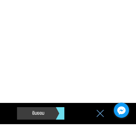
ยิมยอม