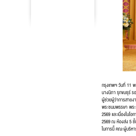
ชื่อ
*
นาม
เบอร
กรุงเทพฯ วันที่ 11 
นางนิภา รุกขมธุร์ ร
ผู้ช่วยผู้ว่าการสา
พระชนมพรรษา พระบา
อีเม
2569 และเนื่องในโอ
2569 ณ ห้องส่ง 5 ชั
ในการนี้ คณะผู้บริ