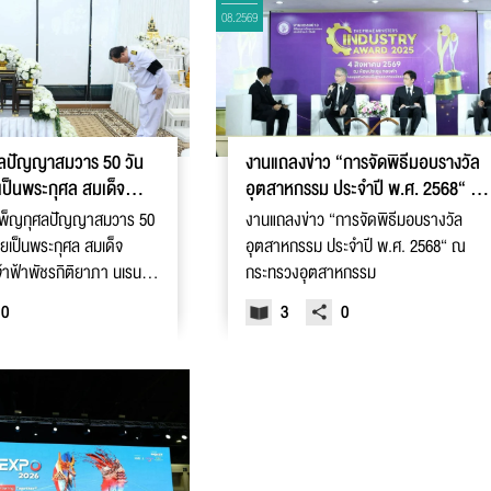
08.2569
ศลปัญญาสมวาร 50 วัน
งานแถลงข่าว “การจัดพิธีมอบรางวัล
ยเป็นพระกุศล สมเด็จ
อุตสาหกรรม ประจำปี พ.ศ. 2568“ ณ
เจ้าฟ้าพัชรกิติยาภา
กระทรวงอุตสาหกรรม
ำเพ็ญกุศลปัญญาสมวาร 50
งานแถลงข่าว “การจัดพิธีมอบรางวัล
วายเป็นพระกุศล สมเด็จ
อุตสาหกรรม ประจำปี พ.ศ. 2568“ ณ
จ้าฟ้าพัชรกิติยาภา นเรนทิ
กระทรวงอุตสาหกรรม
หลวงราชสาริณีสิริพัชร
0
3
0
า