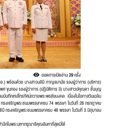
ยอดการเปิดอ่าน
29
ครั้ง
กนอ.) พร้อมด้วย นางสาวนลินี กาญจนามัย รองผู้ว่าการ (บริหาร)
คณพศ ขุนทอง รองผู้ว่าการ (ปฏิบัติการ 3) นางสาวปคุณดา ชั้นบุญ
่วมบันทึกเทปโทรทัศน์ถวายพระพรชัยมงคล เนื่องในโอกาสวันเฉลิม
ัว ทรงเจริญพระชนมพรรษาครบ 74 พรรษา ในวันที่ 28 กรกฎาคม
ชินี ทรงเจริญพระชนมพรรษาครบ 48 พรรษา ในวันที่ 3 มิถุนายน
นึกในพระมหากรุณาธิคุณอันหาที่สุดมิได้