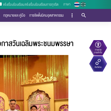
ภาษา
แจ้งเรื่องร้องเรียน/แจ้งเรื่องร้องเรียนการทุจริต
กฎหมายและคู่มือ
การจัดตั้งนิคมอุตสาหกรรม
นโอกาสวันเฉลิมพระชนมพรรษา
การช่วย
การเข้าถึง
ลิงก์ด่วน