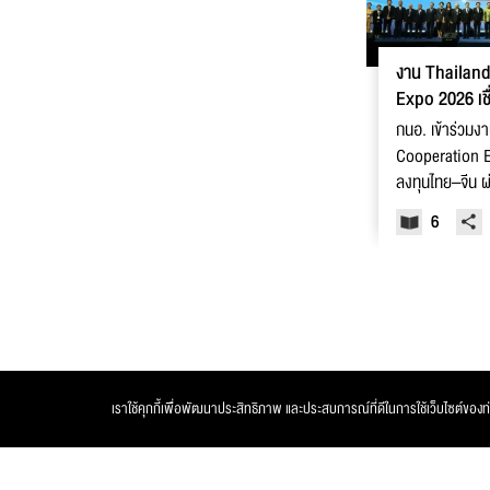
งาน Thailan
Expo 2026 เช
จีน
กนอ. เข้าร่วม
Cooperation E
ลงทุนไทย–จีน ผ
ครบวงจร
6
เราใช้คุกกี้เพื่อพัฒนาประสิทธิภาพ และประสบการณ์ที่ดีในการใช้เว็บไซต์ของท่าน