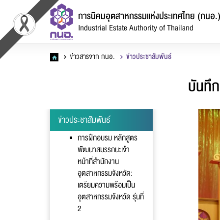
การนิคมอุตสาหกรรมแห่งประเทศไทย (กนอ.
Industrial Estate Authority of Thailand
ข่าวสารจาก กนอ.
ข่าวประชาสัมพันธ์
บันทึ
ข่าวประชาสัมพันธ์
การฝึกอบรม หลักสูตร
แ
พัฒนาสมรรถนะเจ้า
หน้าที่สำนักงาน
อุตสาหกรรมจังหวัด:
เตรียมความพร้อมเป็น
อุตสาหกรรมจังหวัด รุ่นที่
2