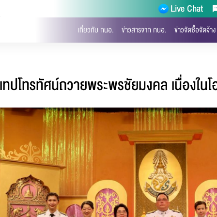
Live Chat
)
เกี่ยวกับ กนอ.
ข่าวสารจาก กนอ.
ข่าวจัดซื้อจัดจ้าง
กเทปโทรทัศน์ถวายพระพรชัยมงคล เนื่องใ
จ้งไฟล์เสีย