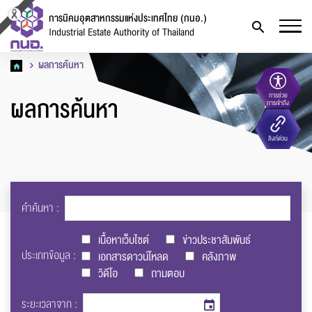
การนิคมอุตสาหกรรมแห่งประเทศไทย (กนอ.)
Industrial Estate Authority of Thailand
ผลการค้นหา
ผลการค้นหา
การช่วย
การเข้าถึง
แจ้งไฟล์เสีย
ลิงก์ด่วน
คำค้นหา :
เนื้อหาเว็บไซต์
ข่าวประชาสัมพันธ์
ชื่อ
*
ประเภทข้อมูล :
เอกสารดาวน์โหลด
คลังภาพ
วิดีโอ
ถามตอบ
ระยะเวลาจาก :