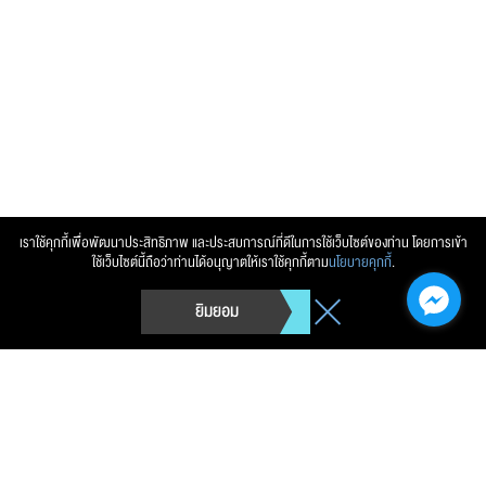
ส่งข้อความ
ล้างข้อมูล
เราใช้คุกกี้เพื่อพัฒนาประสิทธิภาพ และประสบการณ์ที่ดีในการใช้เว็บไซต์ของท่าน โดยการเข้า
ใช้เว็บไซต์นี้ถือว่าท่านได้อนุญาตให้เราใช้คุกกี้ตาม
นโยบายคุกกี้
.
ยิมยอม