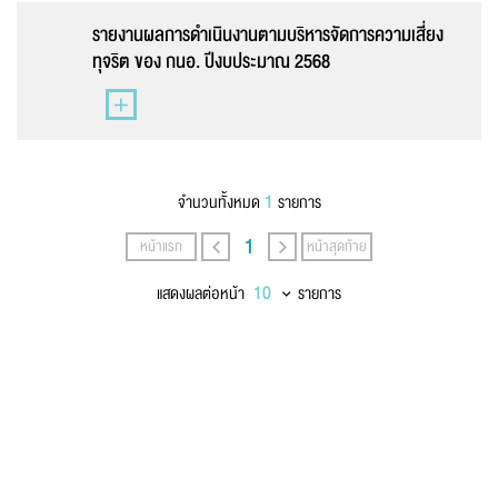
นามสกุล
*
รายงานผลการดำเนินงานตามบริหารจัดการความเสี่ยง
ทุจริต ของ กนอ. ปีงบประมาณ 2568
เบอร์โทรศัพท์
*
1
จำนวนทั้งหมด
รายการ
1
หน้าแรก
หน้าสุดท้าย
อีเมล
*
แสดงผลต่อหน้า
รายการ
ข้อความ
*