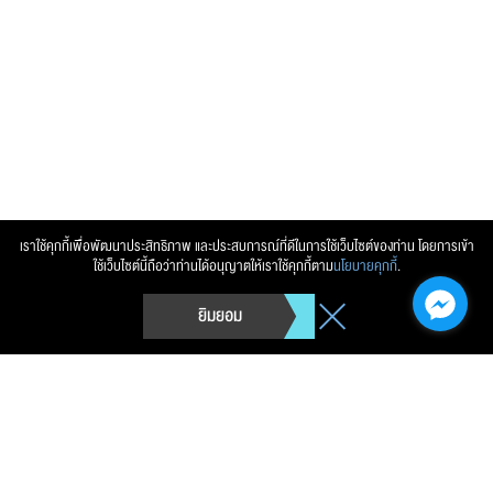
ส่งข้อความ
ล้างข้อมูล
เราใช้คุกกี้เพื่อพัฒนาประสิทธิภาพ และประสบการณ์ที่ดีในการใช้เว็บไซต์ของท่าน โดยการเข้า
ใช้เว็บไซต์นี้ถือว่าท่านได้อนุญาตให้เราใช้คุกกี้ตาม
นโยบายคุกกี้
.
ยิมยอม