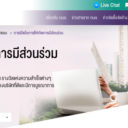
Live Chat
)
เกี่ยวกับ กนอ.
ข่าวสารจาก กนอ.
ข่าวจัดซื้อจัดจ้าง
มิชอบ
การเปิดโอกาสให้เกิดการมีส่วนร่วม
ารมีส่วนร่วม
บบฟอร์มการติดต่อ
ืน รางวัลแห่งความสำเร็จต่างๆ
ของบริษัทที่ดีและมีการบูรณาการ