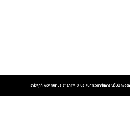
เราใช้คุกกี้เพื่อพัฒนาประสิทธิภาพ และประสบการณ์ที่ดีในการใช้เว็บไซต์ของท่าน