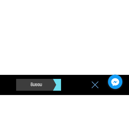
ยิมยอม