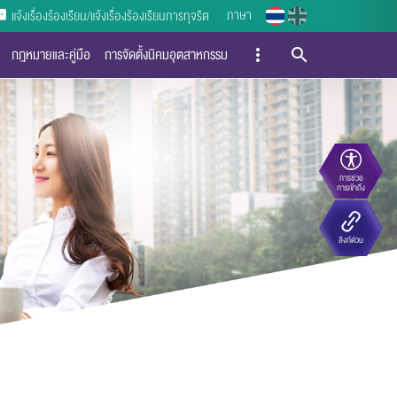
ภาษา
แจ้งเรื่องร้องเรียน/แจ้งเรื่องร้องเรียนการทุจริต
กฎหมายและคู่มือ
การจัดตั้งนิคมอุตสาหกรรม
การช่วย
การเข้าถึง
ลิงก์ด่วน