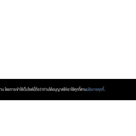
ส่งข้อความ
ล้างข้อมูล
 โดยการเข้าใช้เว็บไซต์นี้ถือว่าท่านได้อนุญาตให้เราใช้คุกกี้ตาม
นโยบายคุกกี้
.