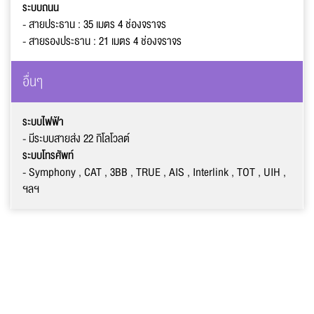
ระบบถนน
- สายประธาน : 35
เมตร
4
ช่องจราจร
- สายรองประธาน : 21
เมตร
4
ช่องจราจร
อื่นๆ
ระบบไฟฟ้า
- มีระบบสายส่ง 22 กิโลโวลต์
ระบบโทรศัพท์
- Symphony , CAT ,
3
BB , TRUE , AIS , Interlink , TOT , UIH ,
ฯลฯ