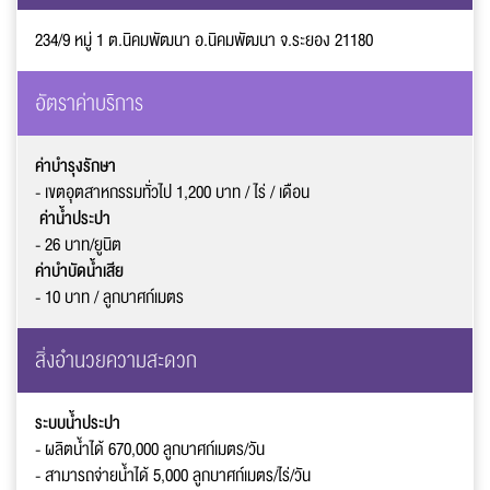
234/9 หมู่ 1 ต.นิคมพัฒนา อ.นิคมพัฒนา จ.ระยอง 21180
อัตราค่าบริการ
ค่าบำรุงรักษา
- เขตอุตสาหกรรมทั่วไป 1,200
บาท / ไร่ / เดือน
ค่าน้ำประปา
- 26
บาท/ยูนิต
ค่าบำบัดน้ำเสีย
- 10
บาท / ลูกบาศก์เมตร
สิ่งอำนวยความสะดวก
ระบบน้ำประปา
- ผลิตน้ำได้ 670
,
000
ลูกบาศก์เมตร/วัน
- สามารถจ่ายน้ำได้ 5
,
000
ลูกบาศก์เมตร/ไร่/วัน