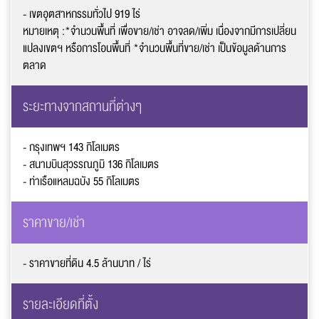
- เขตอุตสาหกรรมทั่วไป 919
ไร่
หมายเหตุ :*จำนวนพื้นที่ เพื่อขาย/เช่า อาจลด/เพิ่ม เนื่องจากมีการเปลี่ยน
แปลงเขตฯ หรือการโอนพื้นที่ *จำนวนพื้นที่ขาย/เช่า เป็นข้อมูลด้านการ
ตลาด
ระยะทางจากสถานที่ต่างๆ
- กรุงเทพฯ 143
กิโลเมตร
- สนามบินสุวรรณภูมิ 136
กิโลเมตร
- ท่าเรือแหลมฉบัง 55
กิโลเมตร
ราคาขาย/เช่า
- ราคาขายที่ดิน 4.5 ล้าน
บาท / ไร่
รายละเอียดที่ตั้ง