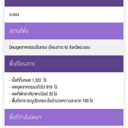
ระยอง
ข้อความ
*
สถานที่ตั้ง
นิคมอุตสาหกรรมปิ่นทอง (โครงการ 6) จังหวัดระยอง
พื้นที่โครงการ
- เนื้อที่ทั้งหมด 1,322
ไร่
ส่งข้อความ
- เขตอุตสาหกรรมทั่วไป 919
ไร่
ล้างข้อมูล
- เขตที่พักอาศัย/พาณิชย์ 20
ไร่
- พื้นที่สาธารณูปโภคและสิ่งอำนวยความสะดวก 193
ไร่
พื้นที่ว่างในนิคมฯ