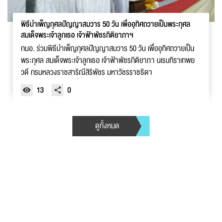
พิธีบำเพ็ญกุศลปัญญาสมวาร 50 วัน เพื่ออุทิศถวายเป็นพระกุศล
สมเด็จพระเจ้าลูกเธอ เจ้าฟ้าพัชรกิติยาภาฯ
กนอ. ร่วมพิธีบำเพ็ญกุศลปัญญาสมวาร 50 วัน เพื่ออุทิศถวายเป็น
พระกุศล สมเด็จพระเจ้าลูกเธอ เจ้าฟ้าพัชรกิติยาภา นเรนทิราเทพย
วดี กรมหลวงราชสาริณีสิริพัชร มหาวัชรราชธิดา
13
0
ดูทั้งหมด