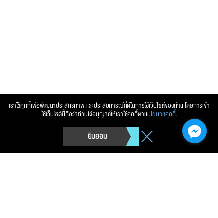
เราใช้คุกกี้เพื่อพัฒนาประสิทธิภาพ และประสบการณ์ที่ดีในการใช้เว็บไซต์ของท่าน โดยการเข้า
ใช้เว็บไซต์นี้ถือว่าท่านได้อนุญาตให้เราใช้คุกกี้ตาม
นโยบายคุกกี้
.
ยิมยอม