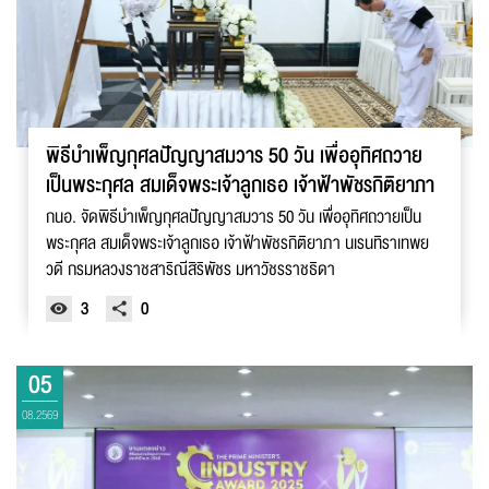
พิธีบำเพ็ญกุศลปัญญาสมวาร 50 วัน เพื่ออุทิศถวาย
เป็นพระกุศล สมเด็จพระเจ้าลูกเธอ เจ้าฟ้าพัชรกิติยาภา
กนอ. จัดพิธีบำเพ็ญกุศลปัญญาสมวาร 50 วัน เพื่ออุทิศถวายเป็น
พระกุศล สมเด็จพระเจ้าลูกเธอ เจ้าฟ้าพัชรกิติยาภา นเรนทิราเทพย
วดี กรมหลวงราชสาริณีสิริพัชร มหาวัชรราชธิดา
3
0
05
08.2569