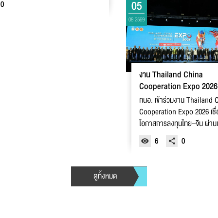
05
0
08.2569
งาน Thailand China
Cooperation Expo 2026 เ
โอกาสการลงทุนไทย–จีน
กนอ. เข้าร่วมงาน Thailand 
Cooperation Expo 2026 เชื่
โอกาสการลงทุนไทย–จีน ผ่าน
ให้คำปรึกษาแบบครบวงจร
6
0
ดูทั้งหมด