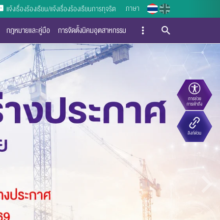
ภาษา
แจ้งเรื่องร้องเรียน/แจ้งเรื่องร้องเรียนการทุจริต
กฎหมายและคู่มือ
การจัดตั้งนิคมอุตสาหกรรม
การช่วย
การเข้าถึง
ลิงก์ด่วน