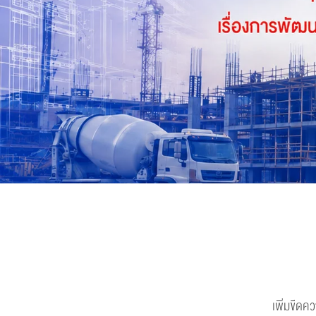
เพิ่มขีด